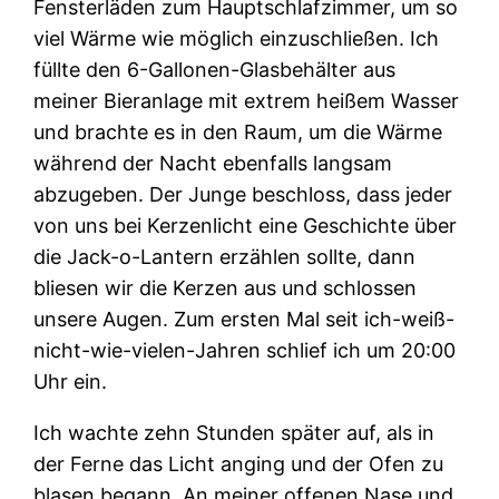
Fensterläden zum Hauptschlafzimmer, um so
viel Wärme wie möglich einzuschließen. Ich
füllte den 6-Gallonen-Glasbehälter aus
meiner Bieranlage mit extrem heißem Wasser
und brachte es in den Raum, um die Wärme
während der Nacht ebenfalls langsam
abzugeben. Der Junge beschloss, dass jeder
von uns bei Kerzenlicht eine Geschichte über
die Jack-o-Lantern erzählen sollte, dann
bliesen wir die Kerzen aus und schlossen
unsere Augen. Zum ersten Mal seit ich-weiß-
nicht-wie-vielen-Jahren schlief ich um 20:00
Uhr ein.
Ich wachte zehn Stunden später auf, als in
der Ferne das Licht anging und der Ofen zu
blasen begann. An meiner offenen Nase und