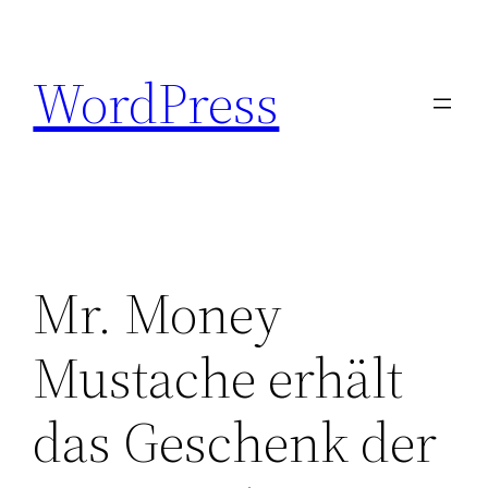
Zum
Inhalt
WordPress
springen
Mr. Money
Mustache erhält
das Geschenk der