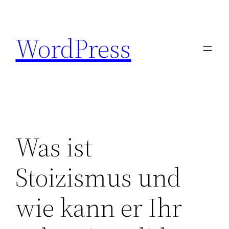
Zum
Inhalt
WordPress
springen
Was ist
Stoizismus und
wie kann er Ihr