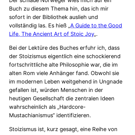
Der schlaue Norweger wies mich auf ein
Buch zu diesem Thema hin, das ich mir
sofort in der Bibliothek auslieh und
vollständig las. Es hieß „
A Guide to the Good
Life, The Ancient Art of Stoic Joy
„.
Bei der Lektüre des Buches erfuhr ich, dass
der Stoizismus eigentlich eine schockierend
fortschrittliche alte Philosophie war, die im
alten Rom viele Anhänger fand. Obwohl sie
im modernen Leben weitgehend in Ungnade
gefallen ist, würden Menschen in der
heutigen Gesellschaft die zentralen Ideen
wahrscheinlich als „Hardcore-
Mustachianismus“ identifizieren.
Stoizismus ist, kurz gesagt, eine Reihe von