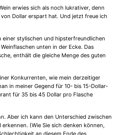
ein erwies sich als noch lukrativer, denn
von Dollar erspart hat. Und jetzt freue ich
 einer stylischen und hipsterfreundlichen
 Weinflaschen unten in der Ecke. Das
asche, enthält die gleiche Menge des guten
einer Konkurrenten, wie mein derzeitiger
man in meiner Gegend für 10- bis 15-Dollar-
nt für 35 bis 45 Dollar pro Flasche
ann. Aber ich kann den Unterschied zwischen
hl erkennen. (Wie Sie sich denken können,
 Schlechtigkeit an diesem Ende des