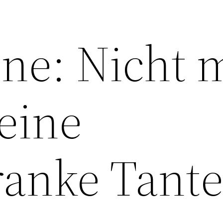
ne: Nicht 
eine
ranke Tant