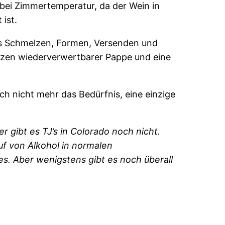
bei Zimmertemperatur, da der Wein in
ist.
das Schmelzen, Formen, Versenden und
Unzen wiederverwertbarer Pappe und eine
ich nicht mehr das Bedürfnis, eine einzige
r gibt es TJ’s in Colorado noch nicht.
f von Alkohol in normalen
es.
Aber wenigstens gibt es noch überall