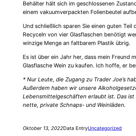
Behälter hält sich im geschlossenen Zusta
einem vakuumverpackten Folienbeutel aufbew
Und schließlich sparen Sie einen guten Tei
Recyceln von vier Glasflaschen benötigt w
winzige Menge an faltbarem Plastik übrig.
Es ist über ein Jahr her, dass mein Freund 
Glasflasche Wein zu kaufen. Ich hoffe, er 
* Nur Leute, die Zugang zu Trader Joe’s hab
Außerdem haben wir unsere Alkoholgesetze
Lebensmittelgeschäften erlaubt ist.
Das ist
nette, private Schnaps- und Weinläden.
Oktober 13, 2022
Data Entry
Uncategorized