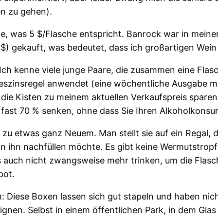
n zu gehen).
te, was 5 $/Flasche entspricht. Banrock war in meine
 18 $) gekauft, was bedeutet, dass ich großartigen We
. Ich kenne viele junge Paare, die zusammen eine Fla
zinsregel anwendet (eine wöchentliche Ausgabe mit 
die Kisten zu meinem aktuellen Verkaufspreis sparen 
fast 70 % senken, ohne dass Sie Ihren Alkoholkons
 zu etwas ganz Neuem. Man stellt sie auf ein Regal, 
man ihn nachfüllen möchte. Es gibt keine Wermutstropf
 auch nicht zwangsweise mehr trinken, um die Flasche
bot.
ch: Diese Boxen lassen sich gut stapeln und haben nic
eignen. Selbst in einem öffentlichen Park, in dem Gla