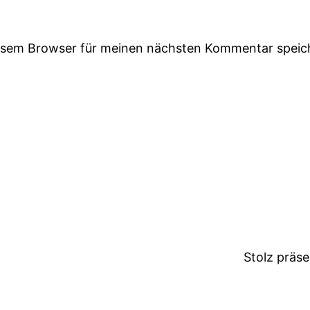
iesem Browser für meinen nächsten Kommentar speic
Stolz präs