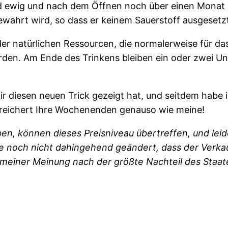
nd ewig und nach dem Öffnen noch über einen Monat 
ahrt wird, so dass er keinem Sauerstoff ausgesetzt 
l der natürlichen Ressourcen, die normalerweise für 
erden. Am Ende des Trinkens bleiben ein oder zwei 
mir diesen neuen Trick gezeigt hat, und seitdem habe 
bereichert Ihre Wochenenden genauso wie meine!
en, können dieses Preisniveau übertreffen, und leide
 noch nicht dahingehend geändert, dass der Verkau
 meiner Meinung nach der größte Nachteil des Staat