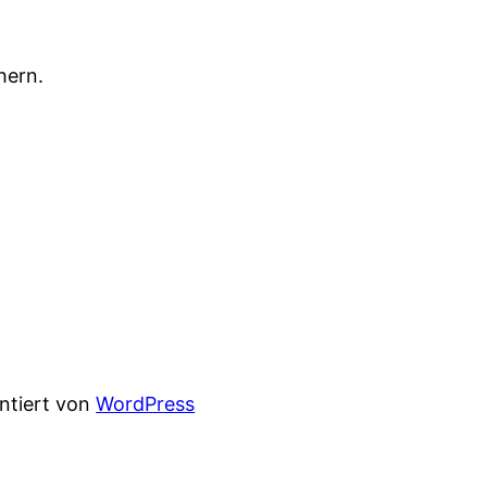
hern.
entiert von
WordPress