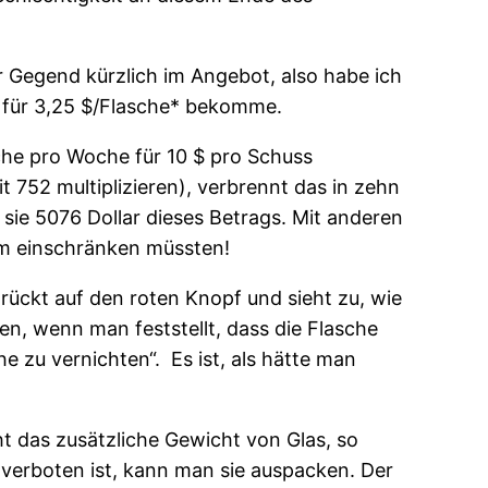
r Gegend kürzlich im Angebot, also habe ich
in für 3,25 $/Flasche* bekomme.
sche pro Woche für 10 $ pro Schuss
752 multiplizieren), verbrennt das in zehn
sie 5076 Dollar dieses Betrags. Mit anderen
um einschränken müssten!
drückt auf den roten Knopf und sieht zu, wie
en, wenn man feststellt, dass die Flasche
 zu vernichten“. Es ist, als hätte man
ht das zusätzliche Gewicht von Glas, so
s verboten ist, kann man sie auspacken. Der