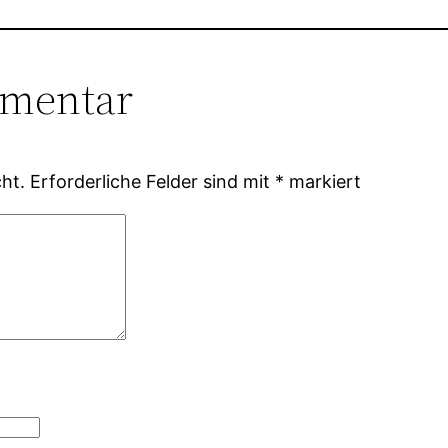
mmentar
ht.
Erforderliche Felder sind mit
*
markiert