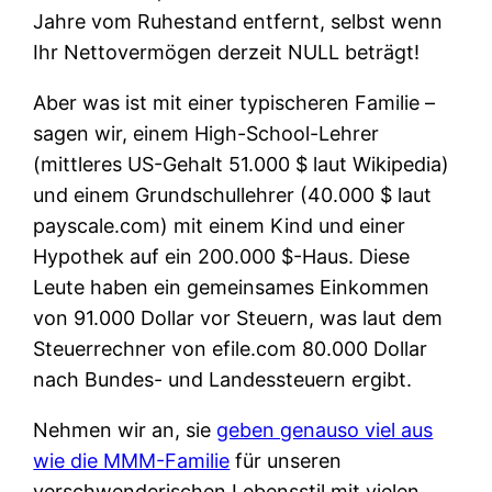
Jahre vom Ruhestand entfernt, selbst wenn
Ihr Nettovermögen derzeit NULL beträgt!
Aber was ist mit einer typischeren Familie –
sagen wir, einem High-School-Lehrer
(mittleres US-Gehalt 51.000 $ laut Wikipedia)
und einem Grundschullehrer (40.000 $ laut
payscale.com) mit einem Kind und einer
Hypothek auf ein 200.000 $-Haus. Diese
Leute haben ein gemeinsames Einkommen
von 91.000 Dollar vor Steuern, was laut dem
Steuerrechner von efile.com 80.000 Dollar
nach Bundes- und Landessteuern ergibt.
Nehmen wir an, sie
geben genauso viel aus
wie die MMM-Familie
für unseren
verschwenderischen Lebensstil mit vielen