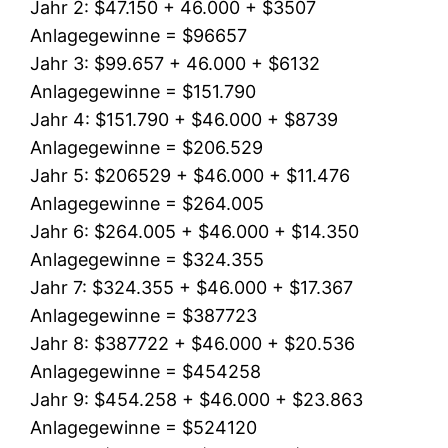
Jahr 2: $47.150 + 46.000 + $3507
Anlagegewinne = $96657
Jahr 3: $99.657 + 46.000 + $6132
Anlagegewinne = $151.790
Jahr 4: $151.790 + $46.000 + $8739
Anlagegewinne = $206.529
Jahr 5: $206529 + $46.000 + $11.476
Anlagegewinne = $264.005
Jahr 6: $264.005 + $46.000 + $14.350
Anlagegewinne = $324.355
Jahr 7: $324.355 + $46.000 + $17.367
Anlagegewinne = $387723
Jahr 8: $387722 + $46.000 + $20.536
Anlagegewinne = $454258
Jahr 9: $454.258 + $46.000 + $23.863
Anlagegewinne = $524120