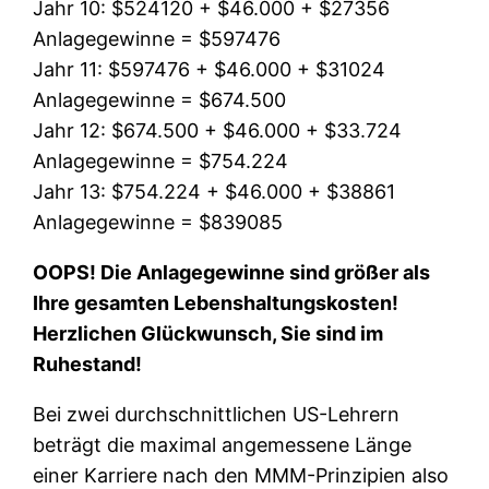
Jahr 10: $524120 + $46.000 + $27356
Anlagegewinne = $597476
Jahr 11: $597476 + $46.000 + $31024
Anlagegewinne = $674.500
Jahr 12: $674.500 + $46.000 + $33.724
Anlagegewinne = $754.224
Jahr 13: $754.224 + $46.000 + $38861
Anlagegewinne = $839085
OOPS! Die Anlagegewinne sind größer als
Ihre gesamten Lebenshaltungskosten!
Herzlichen Glückwunsch, Sie sind im
Ruhestand!
Bei zwei durchschnittlichen US-Lehrern
beträgt die maximal angemessene Länge
einer Karriere nach den MMM-Prinzipien also