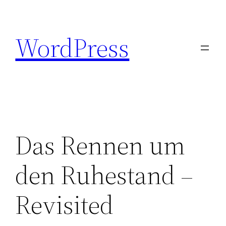
Zum
Inhalt
WordPress
springen
Das Rennen um
den Ruhestand –
Revisited