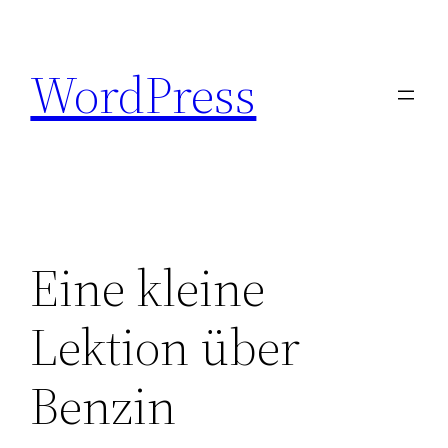
Zum
Inhalt
WordPress
springen
Eine kleine
Lektion über
Benzin